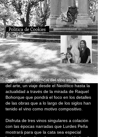
Arte y
Vino.
Politica de Cookies
Descubre la presencia del vino en la historia
del arte, un viaje desde el Neolítico hasta la
actualidad a través de la mirada de Raquel
Bohorque que pondrá el foco en los detalles
de las obras que a lo largo de los siglos han
tenido el vino como motivo compositivo.
Disfruta de tres vinos singulares a colación
con las épocas narradas que Lurdes Peña
mostrará para que la cata sea especial