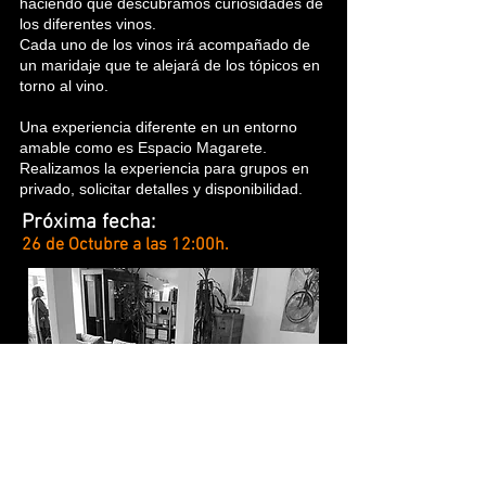
haciendo que descubramos curiosidades de
los diferentes vinos.
Cada uno de los vinos irá acompañado de
un maridaje que te alejará de los tópicos en
torno al vino.
Una experiencia diferente en un entorno
amable como es Espacio Magarete.
Realizamos la experiencia para grupos en
privado, solicitar detalles y disponibilidad.
Próxima fecha:
26 de Octubre a las 12:00h.